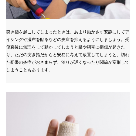
突き指を起こしてしまったときは、あまり動かさず安静にしてア
イシングや湿布を貼るなどの炎症を抑えるようにしましょう。受
傷直後に無理をして動かしてしまうと腱や靭帯に損傷が起きた
り、ただの突き指だからと安易に考えて放置してしまうと、切れ
た靭帯の炎症がおさまらず、治りが遅くなったり関節が変形して
しまうこともあります。