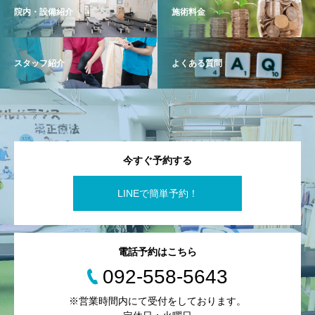
院内・設備紹介
施術料金
スタッフ紹介
よくある質問
今すぐ予約する
LINEで簡単予約！
電話予約はこちら
092-558-5643
※営業時間内にて受付をしております。