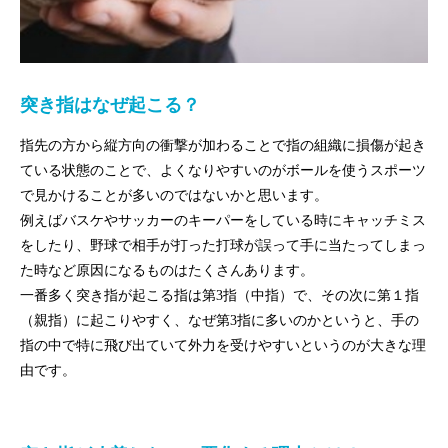
突き指はなぜ起こる？
指先の方から縦方向の衝撃が加わることで指の組織に損傷が起き
ている状態のことで、よくなりやすいのがボールを使うスポーツ
で見かけることが多いのではないかと思います。
例えばバスケやサッカーのキーパーをしている時にキャッチミス
をしたり、野球で相手が打った打球が誤って手に当たってしまっ
た時など原因になるものはたくさんあります。
一番多く突き指が起こる指は第3指（中指）で、その次に第１指
（親指）に起こりやすく、なぜ第3指に多いのかというと、手の
指の中で特に飛び出ていて外力を受けやすいというのが大きな理
由です。